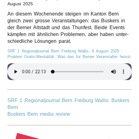
August 2025
r
An diesem Wochen­en­de stei­gen im Kanton Bern
n
gleich zwei gros­se Veran­stal­tun­gen: das Buskers in
der Berner Altstadt und das Thun­fest. Beide Events
kämp­fen mit ähnli­chen Proble­men, aber haben unter­
schied­li­che Lösun­gen parat.
SRF 1 Regionaljournal Bern Freiburg Wallis,
8 August 2025
:
Problem Gratis-Menta­li­tät: Was das für Berner Veran­stal­ter heisst
SRF 1 Regionaljournal Bern Freiburg Wallis: Buskers
Bern
Buskers Bern media review