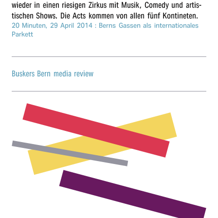
wieder in einen riesigen Zirkus mit Musik, Comedy und artis­
r
tischen Shows. Die Acts kommen von allen fünf Kontineten.
20 Minuten,
29 April 2014
: Berns Gassen als internationales
n
Parkett
Buskers Bern media review