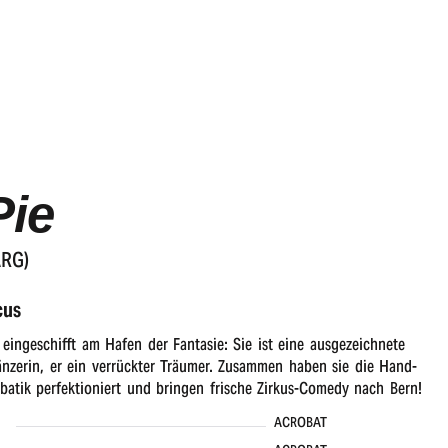
Pie
ARG)
cus
 eingeschifft am Hafen der Fantasie: Sie ist eine ausgezeichnete
änzerin, er ein verrückter Träumer. Zusammen haben sie die Hand-
atik perfektioniert und bringen frische Zirkus-Comedy nach Bern!
ACROBAT