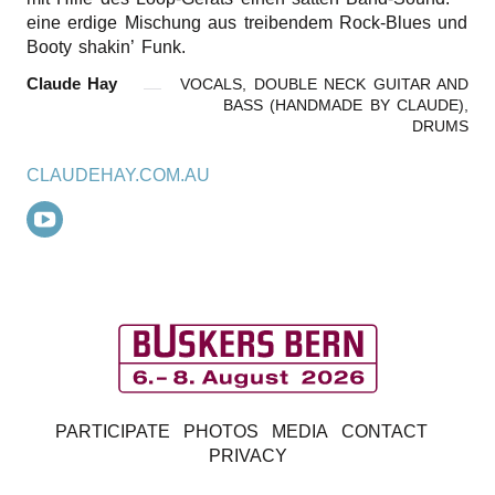
eine erdige Mischung aus treibendem Rock-Blues und
Booty shakin’ Funk.
Claude Hay
VOCALS, DOUBLE NECK GUITAR AND
BASS (HANDMADE BY CLAUDE),
DRUMS
CLAUDEHAY.COM.AU
B
PARTICIPATE
PHOTOS
MEDIA
CONTACT
u
PRIVACY