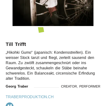
r
n
Till Trifft
„
Hikohki Gumo“ (japanisch: Kondensstreifen). Ein
weisser Stock tanzt und fliegt, zerteilt sausend den
Raum. Zu zwölft zusammengeschnürt oder ins
Gewandgesteckt, schaukeln die Stäbe beinahe
schwerelos. Ein Balanceakt, circensische Erfindung
alter Tradition.
Georg Traber
CREATOR, PERFORMER
TRABERPRODUKTION.CH