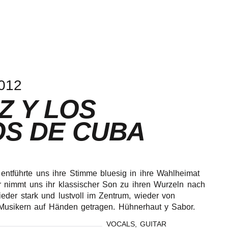
012
Z Y LOS
S DE CUBA
 entführte uns ihre Stimme bluesig in ihre Wahlheimat
r nimmt uns ihr klassischer Son zu ihren Wurzeln nach
eder stark und lustvoll im Zentrum, wieder von
 Musikern auf Händen getragen. Hühnerhaut y Sabor.
VOCALS, GUITAR