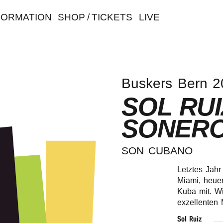
FORMATION
SHOP / TICKETS
LIVE
Buskers Bern 2
SOL RUI
SONERO
SON CUBA­NO
Letztes Jahr
Miami, heue
Kuba mit. Wi
exzellenten
Sol Ruiz