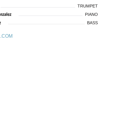
TRUMPET
nzalez
PIANO
z
BASS
E.COM