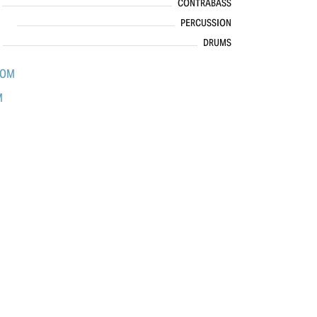
CONTRABASS
PERCUSSION
DRUMS
COM
M