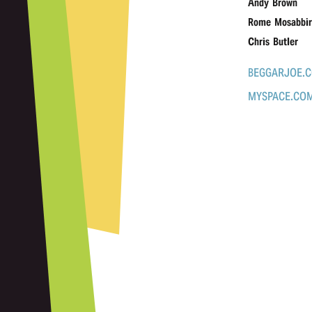
Andy Brown
Rome Mosabbir
Chris Butler
BEGGARJOE.
MYSPACE.CO