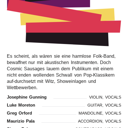
r
n
Es scheint, als wären sie eine harmlose Folk-Band,
bewaffnet nur mit akustischen Instrumenten. Doch
Cosmic Sausages lauern dem Publikum mit einem
nicht enden wollenden Schwall von Pop-Klassikern
auf-durchsetzt mit Witz, Showeinlagen und
Wettbewerben.
Josephine Gunning
VIOLIN, VOCALS
Luke Moreton
GUITAR, VOCALS
Greg Orford
MANDOLINE, VOCALS
Maurizio Pala
ACCORDION, VOCALS