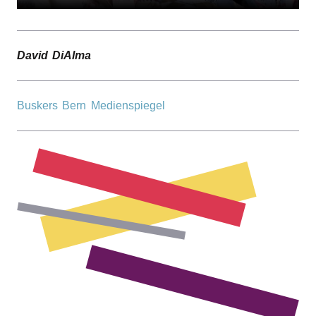
David DiAlma
Buskers Bern Medienspiegel