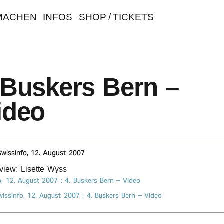
MACHEN
INFOS
SHOP / TICKETS
 Buskers Bern –
ideo
wis­s­in­fo,
12. August 2007
rview: Lisette Wyss
o,
12. August 2007
: 4. Buskers Bern – Video
wissinfo,
12. August 2007
: 4. Buskers Bern – Video