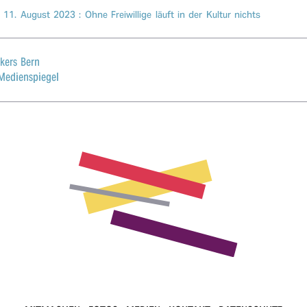
,
11. August 2023
: Ohne Frei­wil­li­ge läuft in der Kultur nichts
kers Bern
Medienspiegel