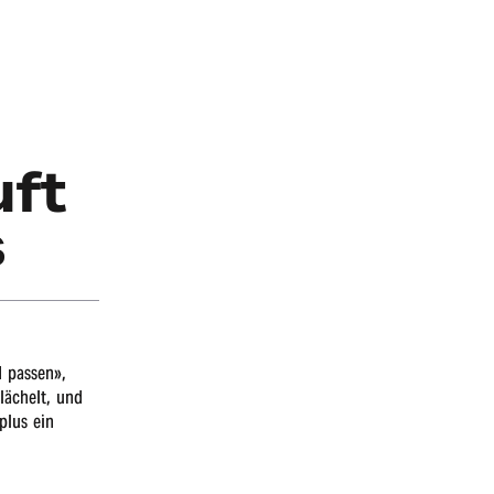
uft
s
d passen»,
lächelt, und
plus ein