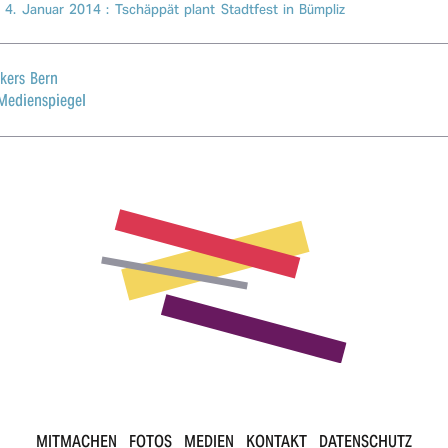
,
4. Januar 2014
: Tsch­äppät plant Stadt­fest in Bümpliz
kers Bern
Medienspiegel
MITMACHEN
FOTOS
MEDIEN
KONTAKT
DATENSCHUTZ