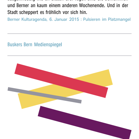
und Berner an kaum einem anderen Wochenende. Und in der
r
Stadt scheppert es fröhlich vor sich hin.
n
Berner Kulturagenda,
6. Januar 2015
: Pulsieren im Platzmangel
Buskers Bern Medienspiegel