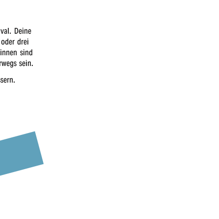
!
­val. Deine
oder drei
:innen sind
r­wegs sein.
sern.