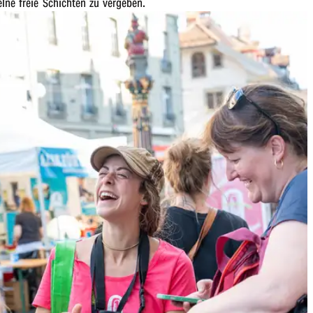
l­ne freie Schich­ten zu vergeben.