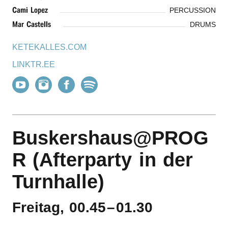
Cami Lopez
PERCUSSION
Mar Castells
DRUMS
KETEKALLES.COM
LINKTR.EE
Buskershaus@PROG
R (Afterparty in der
Turnhalle)
Freitag, 00.45
–
01.30