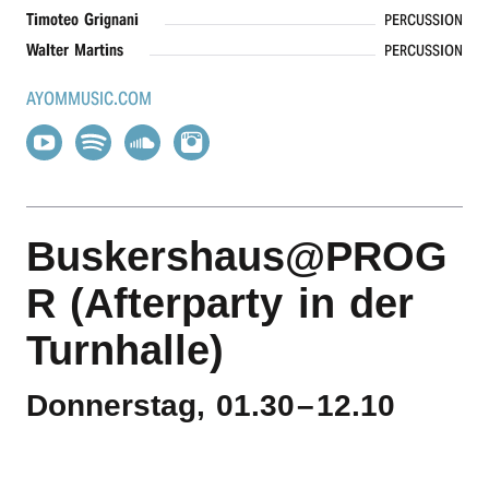
Timo­teo Grignani
PERCUSSION
Walter Martins
PERCUSSION
AYOMMUSIC.COM
Buskershaus@PROG
R (Afterparty in der
Turnhalle)
Donnerstag, 01.30
–
12.10