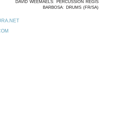
DAVID WEEMAELS: PERCUSSION REGIS
BARBOSA: DRUMS (FR/SA)
URA.NET
COM