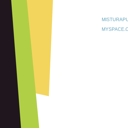
MISTURAP
MYSPACE.