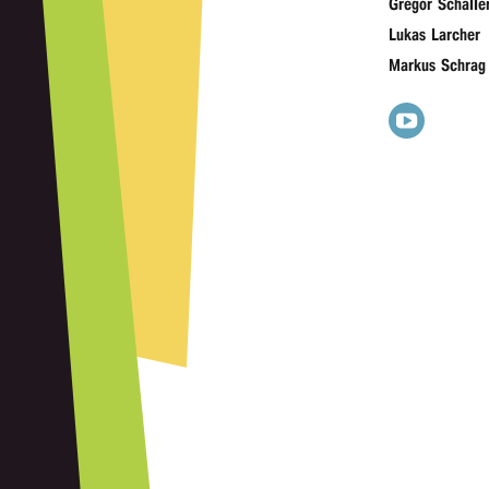
Gregor Schal­le
Lukas Larcher
Markus Schrag