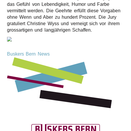
das Gefühl von Leben­dig­keit, Humor und Farbe
vermit­telt werden. Die Geehr­te erfüllt diese Vorga­ben
ohne Wenn und Aber zu hundert Prozent. Die Jury
gratu­liert Chris­ti­ne Wyss und verneigt sich vor ihrem
gross­ar­ti­gen und langjährigen Schaffen.
Buskers Bern News