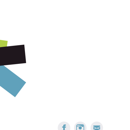
FACEBOOK:
INSTAGRAM:
E-